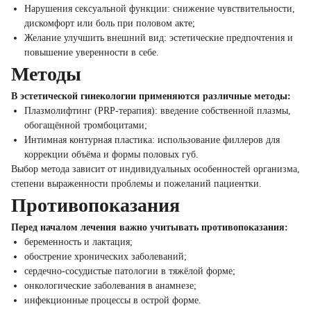
Нарушения сексуальной функции: снижение чувствительности,
дискомфорт или боль при половом акте;
Желание улучшить внешний вид: эстетические предпочтения и
повышение уверенности в себе.
Методы
В эстетической гинекологии применяются различные методы:
Плазмолифтинг (PRP-терапия): введение собственной плазмы,
обогащённой тромбоцитами;
Интимная контурная пластика: использование филлеров для
коррекции объёма и формы половых губ.
Выбор метода зависит от индивидуальных особенностей организма,
степени выраженности проблемы и пожеланий пациентки.
Противопоказания
Перед началом лечения важно учитывать противопоказания:
беременность и лактация;
обострение хронических заболеваний;
сердечно-сосудистые патологии в тяжёлой форме;
онкологические заболевания в анамнезе;
инфекционные процессы в острой форме.