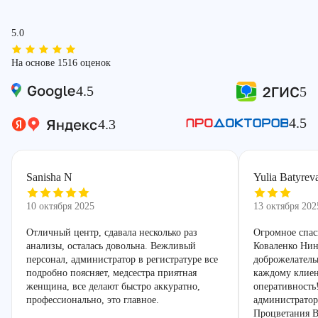
5.0
На основе 1516 оценок
4.5
5
4.5
4.3
Sanisha N
Yulia Batyrev
10 октября 2025
13 октября 202
Отличный центр, сдавала несколько раз
Огромное спас
анализы, осталась довольна. Вежливый
Коваленко Нин
персонал, администратор в регистратуре все
доброжелатель
подробно поясняет, медсестра приятная
каждому клиен
женщина, все делают быстро аккуратно,
оперативность
профессионально, это главное.
администратор
Процветания В