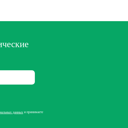
ические
и принимаете
ональных данных