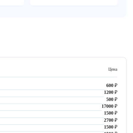
Цена
600
₽
1200
₽
500
₽
17000
₽
1500
₽
2700
₽
1500
₽