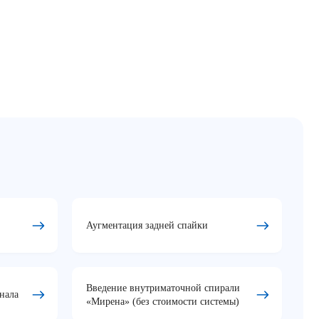
Аугментация задней спайки
Введение внутриматочной спирали
нала
«Мирена» (без стоимости системы)