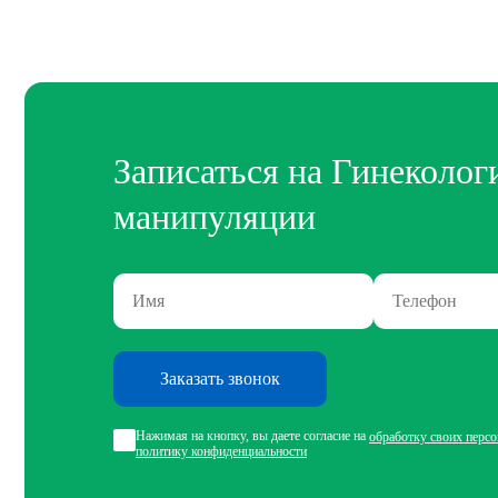
Записаться на Гинеколог
манипуляции
Заказать звонок
Нажимая на кнопку, вы даете согласие на
обработку своих перс
политику конфиденциальности