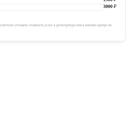
3000
₽
ветуем уточнять стоимость услуг в регистратуре или в контакт-центре по