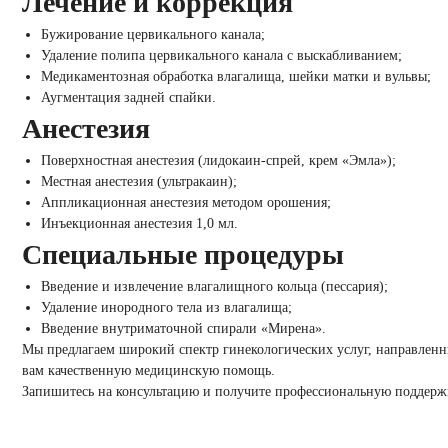
Лечение и коррекция
Бужирование цервикального канала;
Удаление полипа цервикального канала с выскабливанием;
Медикаментозная обработка влагалища, шейки матки и вульвы;
Аугментация задней спайки.
Анестезия
Поверхностная анестезия (лидокаин-спрей, крем «Эмла»);
Местная анестезия (ультракаин);
Аппликационная анестезия методом орошения;
Инъекционная анестезия 1,0 мл.
Специальные процедуры
Введение и извлечение влагалищного кольца (пессария);
Удаление инородного тела из влагалища;
Введение внутриматочной спирали «Мирена».
Мы предлагаем широкий спектр гинекологических услуг, направленн
вам качественную медицинскую помощь.
Запишитесь на консультацию и получите профессиональную поддерж